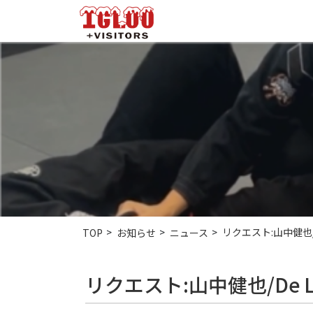
リクエスト:山中健也/
TOP
お知らせ
ニュース
リクエスト:山中健也/De L