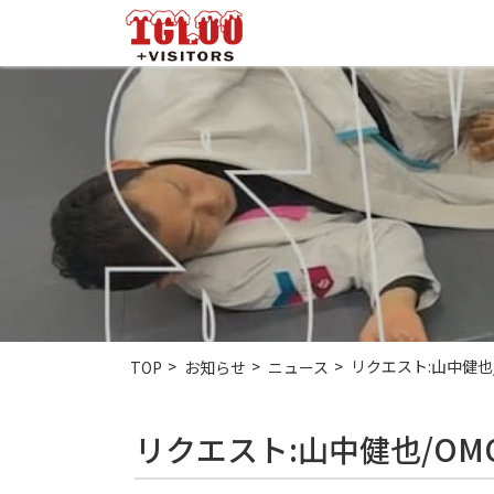
リクエスト:山中健也/
TOP
お知らせ
ニュース
リクエスト:山中健也/OMO