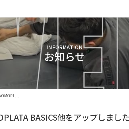
INFORMATION
お知らせ
OMOPL…
PLATA BASICS他をアップしまし