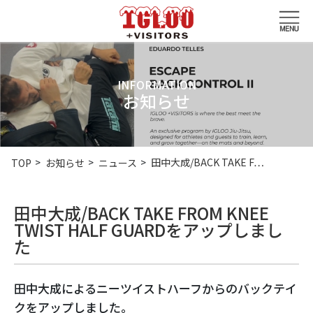
INFORMATION
お知らせ
田中大成/BACK TAKE F…
TOP
お知らせ
ニュース
田中大成/BACK TAKE FROM KNEE
TWIST HALF GUARDをアップしまし
た
田中大成によるニーツイストハーフからのバックテイ
クをアップしました。