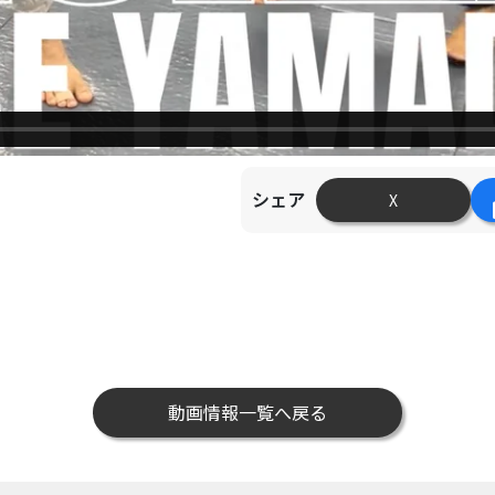
シェア
X
動画情報一覧へ戻る