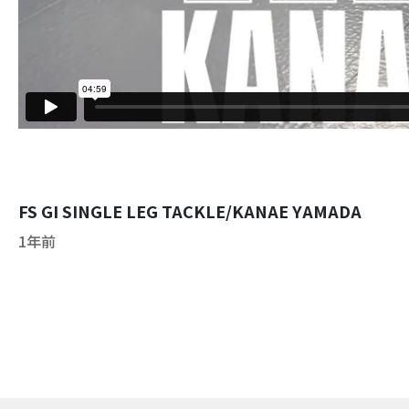
FS GI SINGLE LEG TACKLE/KANAE YAMADA
1年前