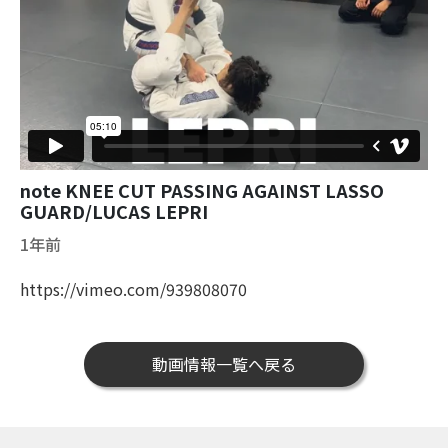
note KNEE CUT PASSING AGAINST LASSO
GUARD/LUCAS LEPRI
1年前
https://vimeo.com/939808070
動画情報一覧へ戻る