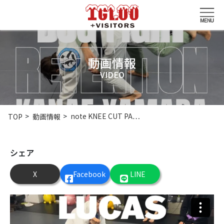
動画情報
VIDEO
note KNEE CUT PA…
TOP
動画情報
シェア
X
Facebook
LINE